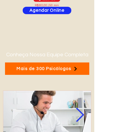
R$ 80,00 | 50 min
Agendar Online
Conheça Nossa Equipe Completa
Mais de 300 Psicólogos