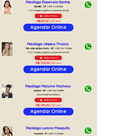
Psicóloga Roseneia Santos
Brasília - DF
| CRP 01/29998
TCC (terapia cognitivo comportamental)
Saiba Mais
R$ 60,00
| 50 min
Agendar Online
Psicóloga Jéssica Thuany
São João da Boa Vista - SP
| CRP 06/172588
TCC ( terapia cognitivo comportamental )
Saiba Mais
R$ 120,00
| 50 min
Agendar Online
Psicóloga Maiume Pacheco
Jacareí - SP
| CRP 06/197889
Existencial Humanista
Saiba Mais
R$ 100,00
| 50 min
Agendar Online
Psicóloga Lorena Mesquita
Teresina - PI
| CRP 21/03936