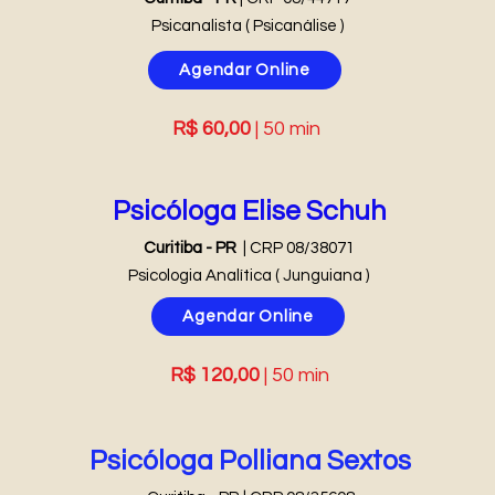
Psicanalista ( Psicanálise )
Agendar Online
R$ 60,00
| 50 min
Psicóloga Elise Schuh
Curitiba - PR
| CRP 08/38071
Psicologia Analítica ( Junguiana )
Agendar Online
R$ 120,00
| 50 min
Psicóloga Pollia
na Sextos