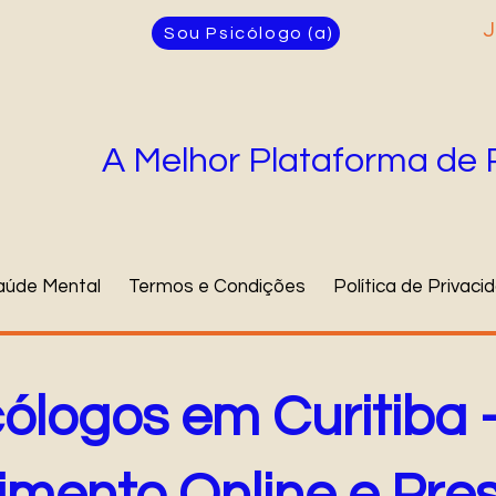
J
Sou Psicólogo (a)
A Melhor Plataforma de 
aúde Mental
Termos e Condições
Política de Privaci
cólogos em Curitiba 