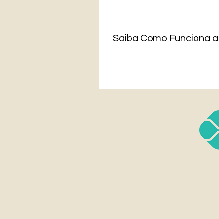
Saiba Como Funciona a Terapi