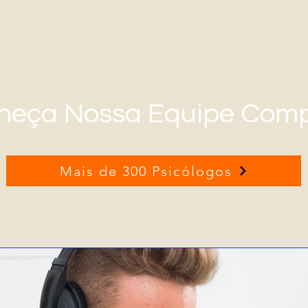
heça Nossa Equipe Comp
Mais de 300 Psicólogos