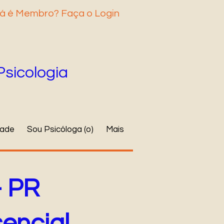
á é Membro? Faça o Login
Psicologia
dade
Sou Psicóloga (o)
Mais
- PR