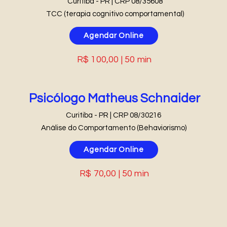
Curitiba - PR | CRP 08/35608
TCC (terapia cognitivo comportamental)
Agendar Online
R$ 100,00 | 50 min
Psicólogo Matheus Schnaider
Curitiba - PR | CRP 08/30216
Análise do Comportamento (Behaviorismo)
Agendar Online
R$ 70,00 | 50 min