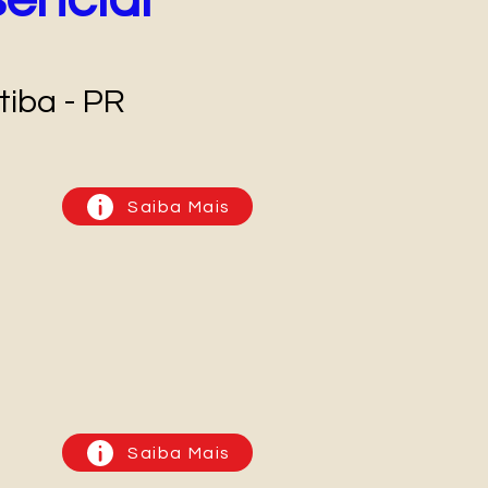
encial
tiba - PR
Saiba Mais
Saiba Mais