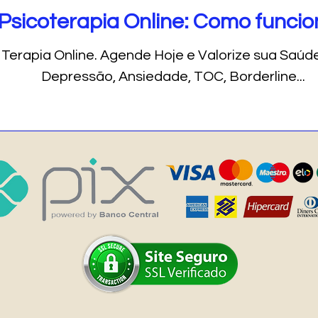
Psicoterapia Online: Como funci
a Online. Agende Hoje e Valorize sua Saúde Mental! Viva Bem
Depressão, Ansiedade, TOC, Borderline...