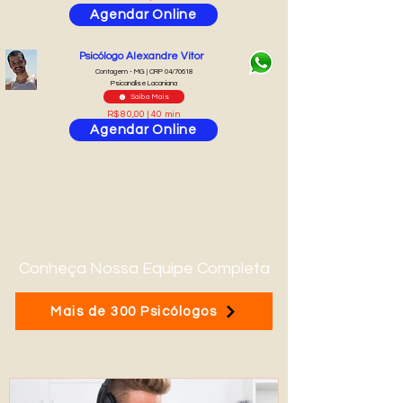
Agendar Online
Psicólogo Alexandre Vitor
Contagem - MG | CRP 04/70618
Psicanálise Lacaniana
Saiba Mais
R$ 80,00 | 40 min
Agendar Online
Conheça Nossa Equipe Completa
Mais de 300 Psicólogos