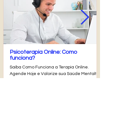
Psicoterapia Online: Como
funciona?
Saiba Como Funciona a Terapia Online.
Agende Hoje e Valorize sua Saúde Mental!
Viva Bem, Viva Zen! Depressão, Ansiedade,
TOC, Borderline...