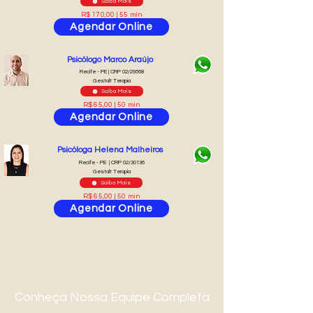
Saiba Mais
R$ 170,00 | 55 min
Agendar Online
Psicólogo Marco Araújo
Recife - PE | CRP 02/29568
Gestalt Terapia
Saiba Mais
R$ 65,00 | 50 min
Agendar Online
Psicóloga Helena Malheiros
Recife - PE | CRP 02/30136
Gestalt Terapia
Saiba Mais
R$ 65,00 | 50 min
Agendar Online
Conheça Nossa Equipe Completa