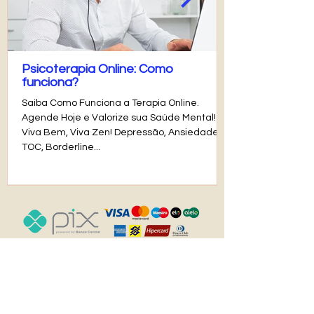
Psicoterapia Online: Como
funciona?
Saiba Como Funciona a Terapia Online.
Agende Hoje e Valorize sua Saúde Mental!
Viva Bem, Viva Zen! Depressão, Ansiedade,
TOC, Borderline...
ATENÇÃO
: Esse site não oferece tratamento ou aconselhamento imediato para pessoas em