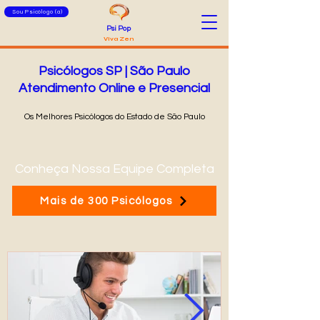
Sou Psicólogo (a)
Psi Pop
Viva Zen
Psicólogos SP | São Paulo
Atendimento Online e Presencial
Os Melhores Psicólogos do Estado de São Paulo
Conheça Nossa Equipe Completa
Mais de 300 Psicólogos