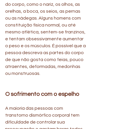
do corpo, como o nariz, os olhos, as 
orelhas, a boca, os seios, as pernas 
ou as nádegas. Alguns homens com 
constituição física normal, ou até 
mesmo atlética, sentem-se franzinos, 
e tentam obsessivamente aumentar 
o peso e os músculos. É possível que a 
pessoa descreva as partes do corpo 
de que não gosta como feias, pouco 
atraentes, deformadas, medonhas 
ou monstruosas.
O sofrimento com o espelho 
A maioria das pessoas com 
transtorno dismórfico corporal tem 
dificuldade de controlar sua 