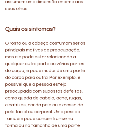
assumem uma dimensão enorme aos 
seus olhos.
Quais os sintomas? 
O rosto ou a cabeça costumam ser os 
principais motivos de preocupação, 
mas ele pode estar relacionado a 
qualquer outra parte ou várias partes 
do corpo, e pode mudar de uma parte 
do corpo para outra. Por exemplo, é 
possível que a pessoa esteja 
preocupada com supostos defeitos, 
como queda de cabelo, acne, rugas, 
cicatrizes, cor da pele ou excesso de 
pelo facial ou corporal. Uma pessoa 
também pode concentrar-se na 
forma ou no tamanho de uma parte 