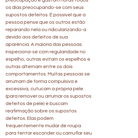
preocupação e gastam horas todos 
os dias preocupando-se com seus 
supostos defeitos. É possível que a 
pessoa pense que os outros estão 
reparando nela ou ridicularizando-a 
devido aos defeitos de sua 
aparência. A maioria das pessoas 
inspeciona-se com regularidade no 
espelho, outras evitam os espelhos e 
outras alternam entre os dois 
comportamentos. Muitas pessoas se 
arrumam de forma compulsiva e 
excessiva, cutucam a própria pele 
(para remover ou arrumar os supostos 
defeitos de pele) e buscam 
reafirmação sobre os supostos 
defeitos. Elas podem 
frequentemente mudar de roupa 
para tentar esconder ou camuflar seu 