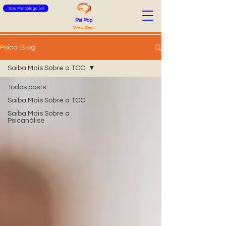
Sou Psicólogo (a)
Psi Pop
Viva Zen
Psico-Blog
Saiba Mais Sobre a TCC
Todos posts
Saiba Mais Sobre a TCC
Saiba Mais Sobre a
Psicanálise