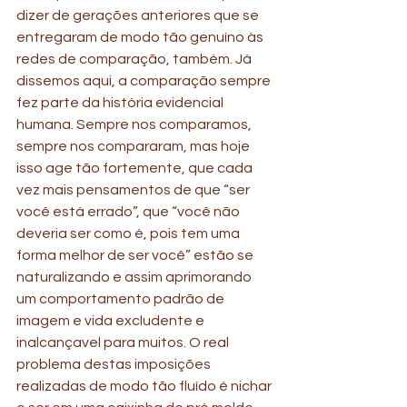
dizer de gerações anteriores que se 
entregaram de modo tão genuíno às 
redes de comparação, também. Já 
dissemos aqui, a comparação sempre 
fez parte da história evidencial 
humana. Sempre nos comparamos, 
sempre nos compararam, mas hoje 
isso age tão fortemente, que cada 
vez mais pensamentos de que “ser 
você está errado”, que “você não 
deveria ser como é, pois tem uma 
forma melhor de ser você” estão se 
naturalizando e assim aprimorando 
um comportamento padrão de 
imagem e vida excludente e 
inalcançavel para muitos. O real 
problema destas imposições 
realizadas de modo tão fluído é nichar 