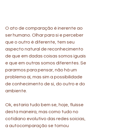
O ato de comparação é inerente ao 
ser humano. Olhar para si e perceber 
que o outro é diferente, tem seu 
aspecto natural de reconhecimento 
de que em dadas coisas somos iguais 
e que em outras somos diferentes. Se 
pararmos para pensar, não há um 
problema aí, mas sim a possibilidade 
de conhecimento de si, do outro e do 
ambiente.
Ok, estaria tudo bem se, hoje, fluísse 
desta maneira, mas como tudo no 
cotidiano evolutivo das redes soicias, 
a autocomparação se tornou 