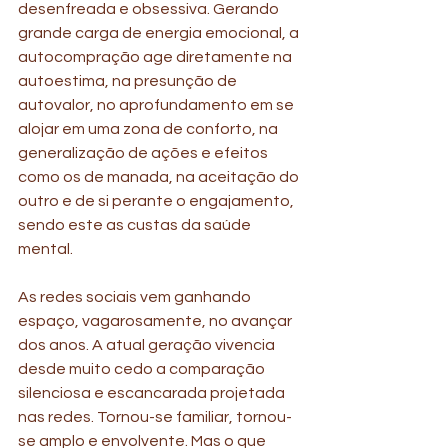
desenfreada e obsessiva. Gerando 
grande carga de energia emocional, a 
autocompração age diretamente na 
autoestima, na presunção de 
autovalor, no aprofundamento em se 
alojar em uma zona de conforto, na 
generalização de ações e efeitos 
como os de manada, na aceitação do 
outro e de si perante o engajamento, 
sendo este as custas da saúde 
mental.
As redes sociais vem ganhando 
espaço, vagarosamente, no avançar 
dos anos. A atual geração vivencia 
desde muito cedo a comparação 
silenciosa e escancarada projetada 
nas redes. Tornou-se familiar, tornou-
se amplo e envolvente. Mas o que 