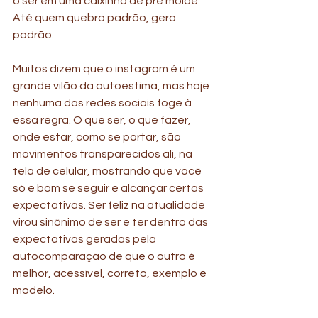
o ser em uma caixinha de pré molde. 
Até quem quebra padrão, gera 
padrão.
Muitos dizem que o instagram é um 
grande vilão da autoestima, mas hoje 
nenhuma das redes sociais foge à 
essa regra. O que ser, o que fazer, 
onde estar, como se portar, são 
movimentos transparecidos ali, na 
tela de celular, mostrando que você 
só é bom se seguir e alcançar certas 
expectativas. Ser feliz na atualidade 
virou sinônimo de ser e ter dentro das 
expectativas geradas pela 
autocomparação de que o outro é 
melhor, acessível, correto, exemplo e 
modelo.