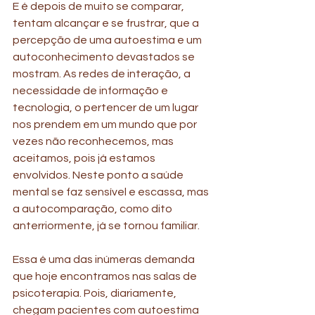
E é depois de muito se comparar, 
tentam alcançar e se frustrar, que a 
percepção de uma autoestima e um 
autoconhecimento devastados se 
mostram. As redes de interação, a 
necessidade de informação e 
tecnologia, o pertencer de um lugar 
nos prendem em um mundo que por 
vezes não reconhecemos, mas 
aceitamos, pois já estamos 
envolvidos. Neste ponto a saúde 
mental se faz sensível e escassa, mas 
a autocomparação, como dito 
anterriormente, já se tornou familiar.
Essa é uma das inúmeras demanda 
que hoje encontramos nas salas de 
psicoterapia. Pois, diariamente, 
chegam pacientes com autoestima 