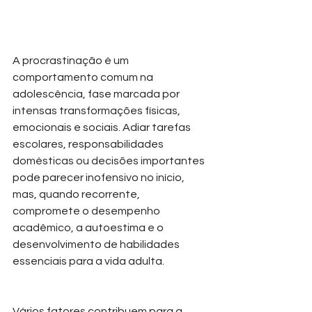
A procrastinação é um 
comportamento comum na 
adolescência, fase marcada por 
intensas transformações físicas, 
emocionais e sociais. Adiar tarefas 
escolares, responsabilidades 
domésticas ou decisões importantes 
pode parecer inofensivo no início, 
mas, quando recorrente, 
compromete o desempenho 
acadêmico, a autoestima e o 
desenvolvimento de habilidades 
essenciais para a vida adulta.
Vários fatores contribuem para a 