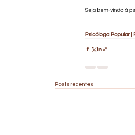
Seja bem-vindo à p
Psicóloga Popular | P
Posts recentes