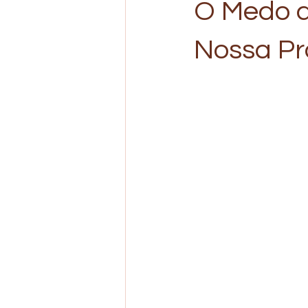
O Medo d
Nossa Pr