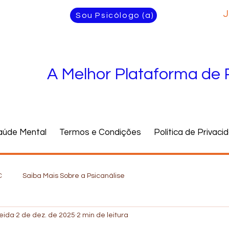
J
Sou Psicólogo (a)
A Melhor Plataforma de 
aúde Mental
Termos e Condições
Política de Privaci
C
Saiba Mais Sobre a Psicanálise
meida
2 de dez. de 2025
2 min de leitura