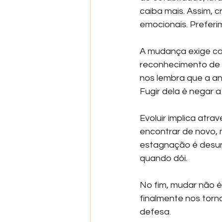
caiba mais. Assim, c
emocionais. Preferim
A mudança exige co
reconhecimento de q
nos lembra que a ang
Fugir dela é negar a
Evoluir implica atra
encontrar de novo, 
estagnação é desum
quando dói.
No fim, mudar não é
finalmente nos tor
defesa.