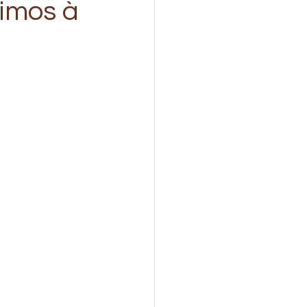
imos à