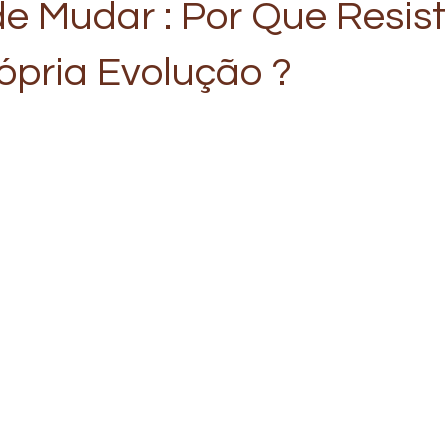
e Mudar : Por Que Resist
ópria Evolução ?