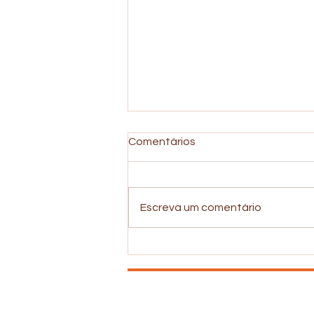
Comentários
Escreva um comentário
Depressão e Uso de Álcool