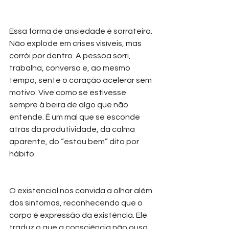
Essa forma de ansiedade é sorrateira. 
Não explode em crises visíveis, mas 
corrói por dentro. A pessoa sorri, 
trabalha, conversa e, ao mesmo 
tempo, sente o coração acelerar sem 
motivo. Vive como se estivesse 
sempre à beira de algo que não 
entende. É um mal que se esconde 
atrás da produtividade, da calma 
aparente, do “estou bem” dito por 
hábito.
O existencial nos convida a olhar além 
dos sintomas, reconhecendo que o 
corpo é expressão da existência. Ele 
traduz o que a consciência não ousa 