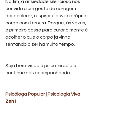
No fim, a ansiedade silenciosa nos 
convida a um gesto de coragem: 
desacelerar, respirar e ouvir o próprio 
corpo com ternura. Porque, às vezes, 
o primeiro passo para curar a mente é 
acolher o que o corpo já vinha 
tentando dizer há muito tempo.
Seja bem-vindo à psicoterapia e 
continue nos acompanhando.
Psicóloga Popular | Psicologia Viva 
Zen ! 