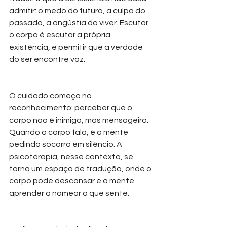
admitir: o medo do futuro, a culpa do 
passado, a angústia do viver. Escutar 
o corpo é escutar a própria 
existência, é permitir que a verdade 
do ser encontre voz.
O cuidado começa no 
reconhecimento: perceber que o 
corpo não é inimigo, mas mensageiro. 
Quando o corpo fala, é a mente 
pedindo socorro em silêncio. A 
psicoterapia, nesse contexto, se 
torna um espaço de tradução, onde o 
corpo pode descansar e a mente 
aprender a nomear o que sente.