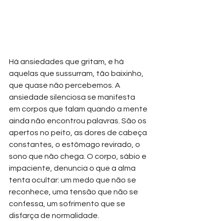
Há ansiedades que gritam, e há 
aquelas que sussurram, tão baixinho, 
que quase não percebemos. A 
ansiedade silenciosa se manifesta 
em corpos que falam quando a mente 
ainda não encontrou palavras. São os 
apertos no peito, as dores de cabeça 
constantes, o estômago revirado, o 
sono que não chega. O corpo, sábio e 
impaciente, denuncia o que a alma 
tenta ocultar: um medo que não se 
reconhece, uma tensão que não se 
confessa, um sofrimento que se 
disfarça de normalidade.