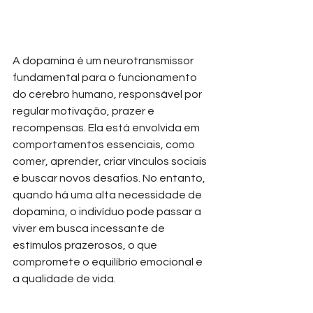
A dopamina é um neurotransmissor 
fundamental para o funcionamento 
do cérebro humano, responsável por 
regular motivação, prazer e 
recompensas. Ela está envolvida em 
comportamentos essenciais, como 
comer, aprender, criar vínculos sociais 
e buscar novos desafios. No entanto, 
quando há uma alta necessidade de 
dopamina, o indivíduo pode passar a 
viver em busca incessante de 
estímulos prazerosos, o que 
compromete o equilíbrio emocional e 
a qualidade de vida.