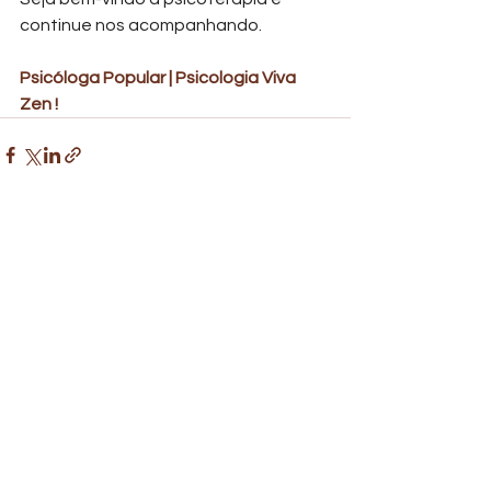
continue nos acompanhando.
Psicóloga Popular | Psicologia Viva 
Zen ! 
Ver tudo
Posts recentes