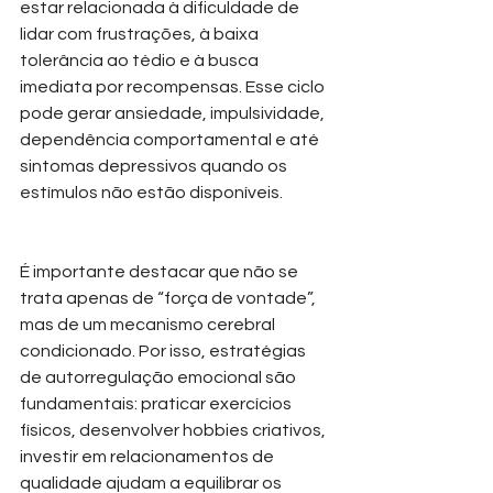
estar relacionada à dificuldade de 
lidar com frustrações, à baixa 
tolerância ao tédio e à busca 
imediata por recompensas. Esse ciclo 
pode gerar ansiedade, impulsividade, 
dependência comportamental e até 
sintomas depressivos quando os 
estímulos não estão disponíveis.
É importante destacar que não se 
trata apenas de “força de vontade”, 
mas de um mecanismo cerebral 
condicionado. Por isso, estratégias 
de autorregulação emocional são 
fundamentais: praticar exercícios 
físicos, desenvolver hobbies criativos, 
investir em relacionamentos de 
qualidade ajudam a equilibrar os 