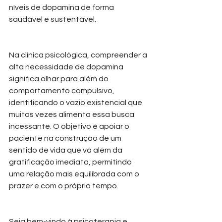
níveis de dopamina de forma 
saudável e sustentável.
Na clínica psicológica, compreender a 
alta necessidade de dopamina 
significa olhar para além do 
comportamento compulsivo, 
identificando o vazio existencial que 
muitas vezes alimenta essa busca 
incessante. O objetivo é apoiar o 
paciente na construção de um 
sentido de vida que vá além da 
gratificação imediata, permitindo 
uma relação mais equilibrada com o 
prazer e com o próprio tempo.
Seja bem-vindo à psicoterapia e 