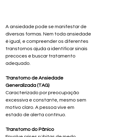
A ansiedade pode se manifestar de 
diversas formas. Nem toda ansiedade 
é igual, e compreender os diferentes 
transtornos ajuda a identificar sinais 
precoces e buscar tratamento 
adequado.
Transtorno de Ansiedade 
Generalizada (TAG)
Caracterizado por preocupação 
excessiva e constante, mesmo sem 
motivo claro. A pessoa vive em 
estado de alerta contínuo.
Transtorno do Pânico
Envolve crises súbitas de medo 