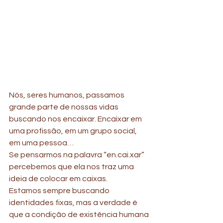
Nós, seres humanos, passamos 
grande parte de nossas vidas 
buscando nos encaixar. Encaixar em 
uma profissão, em um grupo social, 
em uma pessoa…
Se pensarmos na palavra “en.cai.xar” 
percebemos que ela nos traz uma 
ideia de colocar em caixas.
Estamos sempre buscando 
identidades fixas, mas a verdade é 
que a condição de existência humana 