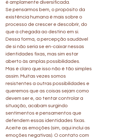
é amplamente diversificada. 
Se pensarmos bem, o propósito da 
existência humana é mais sobre o 
processo de crescer e descobrir, do 
que a chegada ao destino em si.
Dessa forma, a percepção saudável 
de si não seria se en-caixar nessas 
identidades fixas, mas sim estar 
aberto às amplas possibilidades.
Mas é claro que isso não é tão simples 
assim. Muitas vezes somos 
resistentes a outras possibilidades e 
queremos que as coisas sejam como 
devem ser e, ao tentar controlar a 
situação, acabam surgindo 
sentimentos e pensamentos que 
defendem essas identidades fixas.
Aceite as emoções (sim, aqui inclui as 
emoções negativas). O contato com 