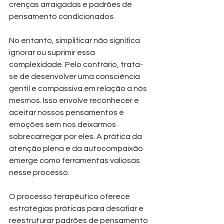
crenças arraigadas e padrões de 
pensamento condicionados.
No entanto, simplificar não significa 
ignorar ou suprimir essa 
complexidade. Pelo contrário, trata-
se de desenvolver uma consciência 
gentil e compassiva em relação a nós 
mesmos. Isso envolve reconhecer e 
aceitar nossos pensamentos e 
emoções sem nos deixarmos 
sobrecarregar por eles. A prática da 
atenção plena e da autocompaixão 
emerge como ferramentas valiosas 
nesse processo.
O processo terapêutico oferece 
estratégias práticas para desafiar e 
reestruturar padrões de pensamento 