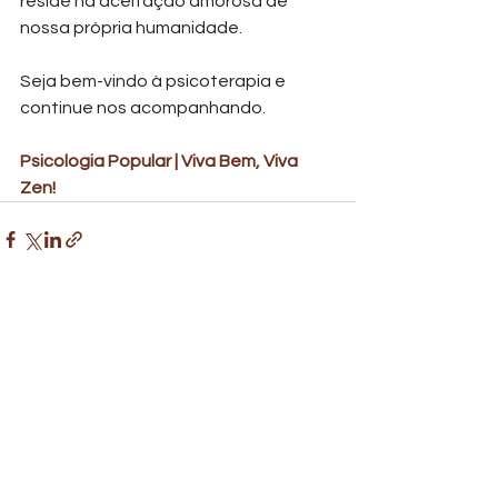
reside na aceitação amorosa de 
nossa própria humanidade.
Seja bem-vindo à psicoterapia e 
continue nos acompanhando.
Psicologia Popular | Viva Bem, Viva 
Zen! 
Ver tudo
Posts recentes