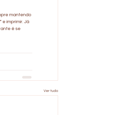
empre mantendo 
e imprimir. Já 
ante é se 
Ver tudo