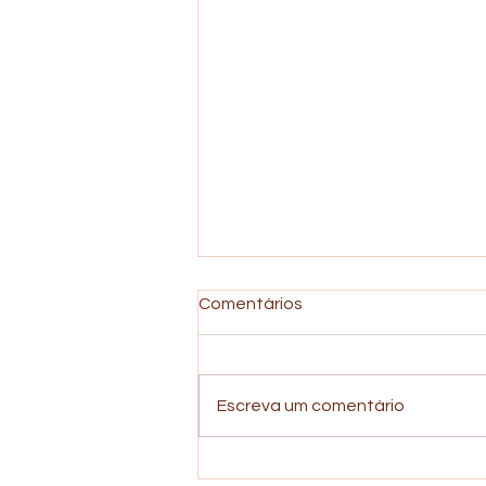
Comentários
Escreva um comentário
Depressão e Uso de Álcool