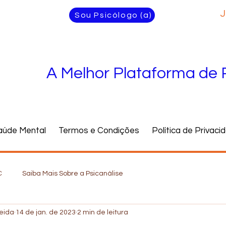
J
Sou Psicólogo (a)
A Melhor Plataforma de 
aúde Mental
Termos e Condições
Política de Privaci
C
Saiba Mais Sobre a Psicanálise
meida
14 de jan. de 2023
2 min de leitura