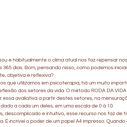
ou e habitualmente o clima atual nos faz repensar no
mos 365 dias. Bom, pensando nisso, como podemos inicia
e, objetiva e reflexiva?
os que utilizamos em psicoterapia, há um muito importa
eflexão dos setores da vida. O método RODA DA VIDA
 essa avaliativa a partir destes setores, na mensuraçã
dado a cada um deles, em uma escala de 0 à 10.
, descomplicado e intuitivo, esse recurso nos faz de f
da. É incrível o poder de um papel A4 impresso. Quando