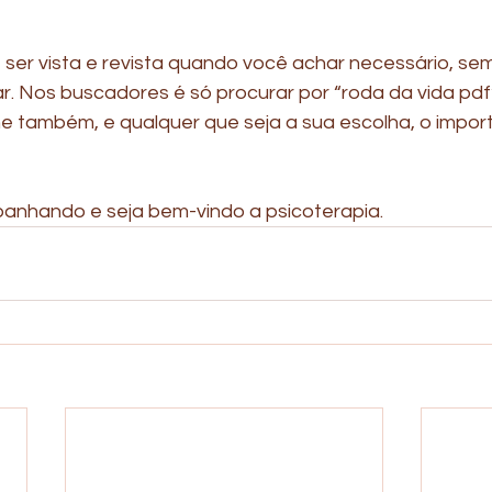
 ser vista e revista quando você achar necessário, s
ar. Nos buscadores é só procurar por “roda da vida pdf” 
ne também, e qualquer que seja a sua escolha, o import
anhando e seja bem-vindo a psicoterapia.