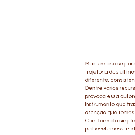
Mais um ano se pass
trajetória dos últi
diferente, consistent
Dentre vários recurs
provoca essa autor
instrumento que traz
atenção que temos 
Com formato simples
palpável a nossa vi