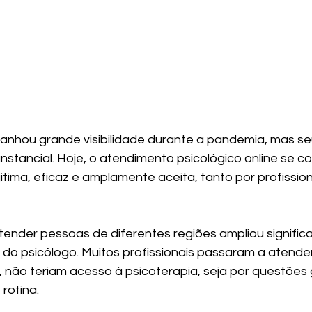
 ganhou grande visibilidade durante a pandemia, mas s
nstancial. Hoje, o atendimento psicológico online se c
tima, eficaz e amplamente aceita, tanto por profission
atender pessoas de diferentes regiões ampliou signific
 do psicólogo. Muitos profissionais passaram a atende
, não teriam acesso à psicoterapia, seja por questões 
rotina.