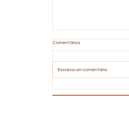
Comentários
Escreva um comentário
Depressão e Uso de Álcool
T