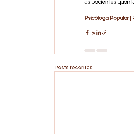
os pacientes quanto
Psicóloga Popular | P
Posts recentes