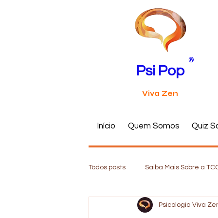
®
Psi Pop
Viva Zen
Início
Quem Somos
Quiz S
Todos posts
Saiba Mais Sobre a TC
Psicologia Viva Ze