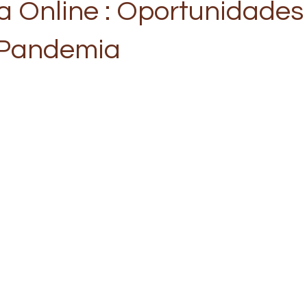
a Online : Oportunidades
 Pandemia