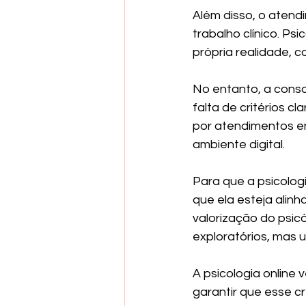
Além disso, o atend
trabalho clínico. P
própria realidade, c
No entanto, a conso
falta de critérios c
por atendimentos em
ambiente digital.
Para que a psicolog
que ela esteja alinh
valorização do psic
exploratórios, mas 
A psicologia online 
garantir que esse 