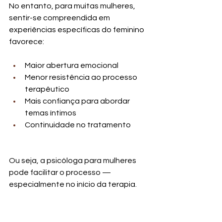
No entanto, para muitas mulheres, 
sentir-se compreendida em 
experiências específicas do feminino 
favorece:
Maior abertura emocional
Menor resistência ao processo 
terapêutico
Mais confiança para abordar 
temas íntimos
Continuidade no tratamento
Ou seja, a psicóloga para mulheres 
pode facilitar o processo — 
especialmente no início da terapia.