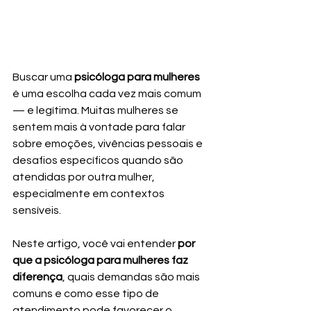
Buscar uma 
psicóloga para mulheres
é uma escolha cada vez mais comum 
— e legítima. Muitas mulheres se 
sentem mais à vontade para falar 
sobre emoções, vivências pessoais e 
desafios específicos quando são 
atendidas por outra mulher, 
especialmente em contextos 
sensíveis.
Neste artigo, você vai entender 
por 
que a psicóloga para mulheres faz 
diferença
, quais demandas são mais 
comuns e como esse tipo de 
atendimento pode favorecer o 