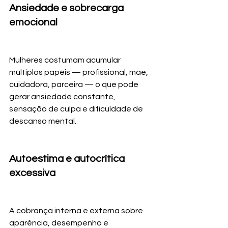
Ansiedade e sobrecarga 
emocional
Mulheres costumam acumular 
múltiplos papéis — profissional, mãe, 
cuidadora, parceira — o que pode 
gerar ansiedade constante, 
sensação de culpa e dificuldade de 
descanso mental.
Autoestima e autocrítica 
excessiva
A cobrança interna e externa sobre 
aparência, desempenho e 