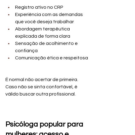
Registro ativo no CRP
Experiência com as demandas 
que você deseja trabalhar
Abordagem terapêutica 
explicada de forma clara
Sensação de acolhimento e 
confiança
Comunicação ética e respeitosa
É normal não acertar de primeira. 
Caso não se sinta confortável, é 
válido buscar outra profissional.
Psicóloga popular para 
mulheres: acesso e 