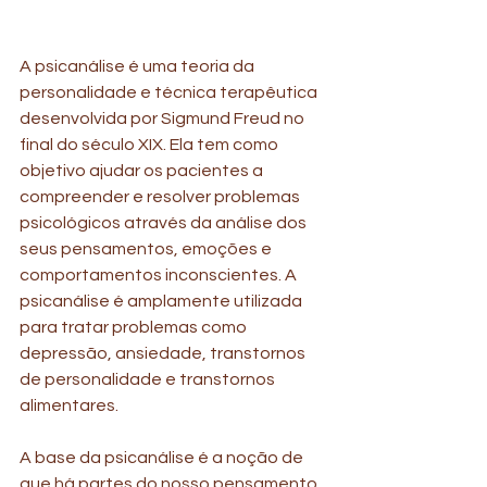
A psicanálise é uma teoria da 
personalidade e técnica terapêutica 
desenvolvida por Sigmund Freud no 
final do século XIX. Ela tem como 
objetivo ajudar os pacientes a 
compreender e resolver problemas 
psicológicos através da análise dos 
seus pensamentos, emoções e 
comportamentos inconscientes. A 
psicanálise é amplamente utilizada 
para tratar problemas como 
depressão, ansiedade, transtornos 
de personalidade e transtornos 
alimentares. 
A base da psicanálise é a noção de 
que há partes do nosso pensamento 