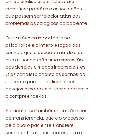
então analisa essas falas para 
identificar padrões e associações 
que possam ser relacionadas aos 
problemas psicológicos do paciente.
Outra técnica importante na 
psicanálise é a interpretação dos 
sonhos, que é baseada na ideia de 
que os sonhos são uma expressão 
dos desejos e medos inconscientes. 
O psicanalista analisa os sonhos do 
paciente para identificar esses 
desejos e medos e ajudar o paciente 
a compreendê-los.
A psicanálise também inclui técnicas 
de transferência, que é o processo 
pelo qual o paciente transfere 
sentimentos inconscientes para o 