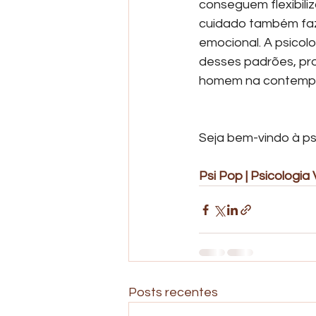
conseguem flexibiliz
cuidado também faze
emocional. A psicol
desses padrões, pro
homem na contemp
Seja bem-vindo à p
Psi Pop | Psicologia 
Posts recentes