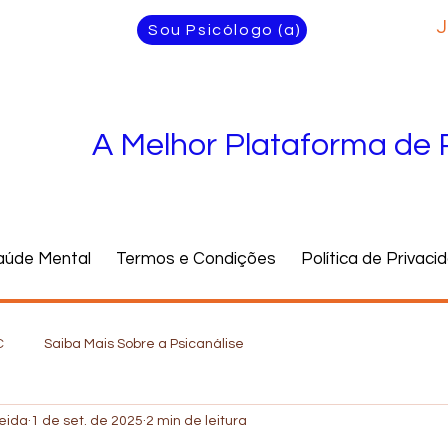
J
Sou Psicólogo (a)
A Melhor Plataforma de 
aúde Mental
Termos e Condições
Política de Privaci
C
Saiba Mais Sobre a Psicanálise
meida
1 de set. de 2025
2 min de leitura