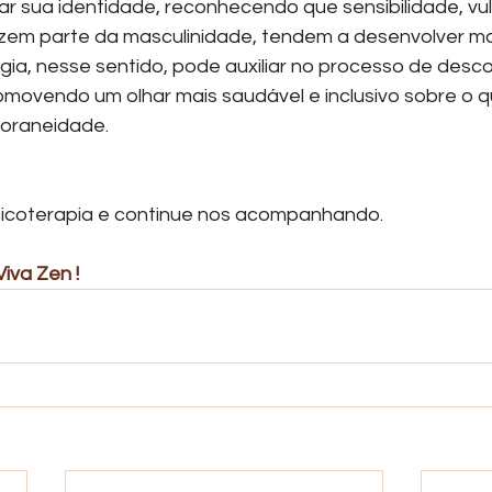
ar sua identidade, reconhecendo que sensibilidade, vul
m parte da masculinidade, tendem a desenvolver maio
ogia, nesse sentido, pode auxiliar no processo de desc
movendo um olhar mais saudável e inclusivo sobre o que
oraneidade.
sicoterapia e continue nos acompanhando.
Viva Zen ! 