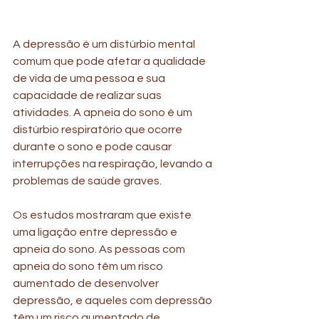
A depressão é um distúrbio mental 
comum que pode afetar a qualidade 
de vida de uma pessoa e sua 
capacidade de realizar suas 
atividades. A apneia do sono é um 
distúrbio respiratório que ocorre 
durante o sono e pode causar 
interrupções na respiração, levando a 
problemas de saúde graves.
Os estudos mostraram que existe 
uma ligação entre depressão e 
apneia do sono. As pessoas com 
apneia do sono têm um risco 
aumentado de desenvolver 
depressão, e aqueles com depressão 
têm um risco aumentado de 