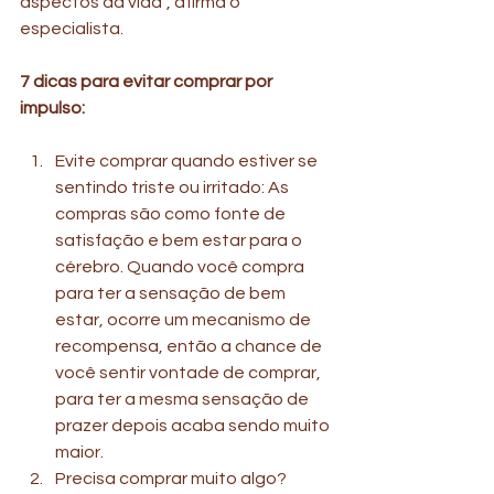
aspectos da vida”, afirma o 
especialista.
7 dicas para evitar comprar por 
impulso: 
Evite comprar quando estiver se 
sentindo triste ou irritado: As 
compras são como fonte de 
satisfação e bem estar para o 
cérebro. Quando você compra 
para ter a sensação de bem 
estar, ocorre um mecanismo de 
recompensa, então a chance de 
você sentir vontade de comprar, 
para ter a mesma sensação de 
prazer depois acaba sendo muito 
maior. 
Precisa comprar muito algo? 