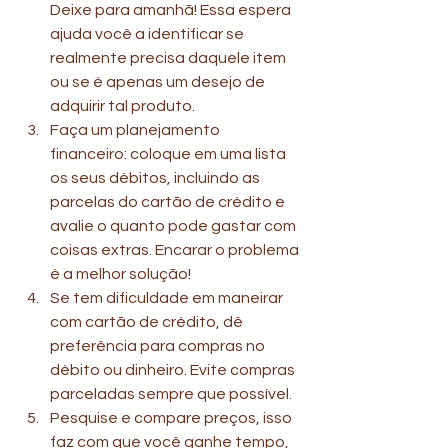
Deixe para amanhã! Essa espera 
ajuda você a identificar se 
realmente precisa daquele item 
ou se é apenas um desejo de 
adquirir tal produto. 
Faça um planejamento 
financeiro: coloque em uma lista 
os seus débitos, incluindo as 
parcelas do cartão de crédito e 
avalie o quanto pode gastar com 
coisas extras. Encarar o problema 
é a melhor solução! 
Se tem dificuldade em maneirar 
com cartão de crédito, dê 
preferência para compras no 
débito ou dinheiro. Evite compras 
parceladas sempre que possível. 
Pesquise e compare preços, isso 
faz com que você ganhe tempo, 