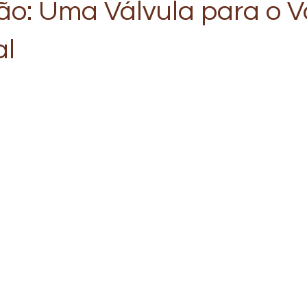
o: Uma Válvula para o V
al