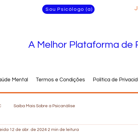
J
Sou Psicólogo (a)
A Melhor Plataforma de 
aúde Mental
Termos e Condições
Política de Privaci
C
Saiba Mais Sobre a Psicanálise
meida
12 de abr. de 2024
2 min de leitura