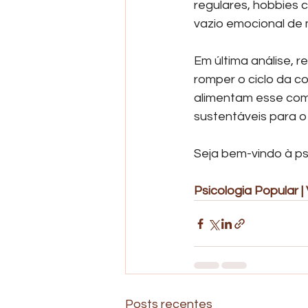
regulares, hobbies 
vazio emocional de m
Em última análise, 
romper o ciclo da c
alimentam esse com
sustentáveis para o
Seja bem-vindo à p
Psicologia Popular | 
Posts recentes