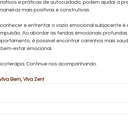
criativos e práticas de autocuidado, podem ajudar a pr
aneiras mais positivas e construtivas.
reconhecer e enfrentar o vazio emocional subjacente é 
ompulsão. Ao abordar as feridas emocionais profundas
portamento, é possível encontrar caminhos mais saud
 bem-estar emocional.
sicoterapia. Continue nos acompanhando.
Viva Bem, Viva Zen! 