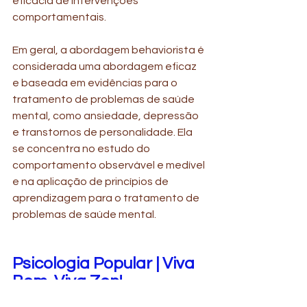
eficácia de intervenções 
comportamentais.
Em geral, a abordagem behaviorista é 
considerada uma abordagem eficaz 
e baseada em evidências para o 
tratamento de problemas de saúde 
mental, como ansiedade, depressão 
e transtornos de personalidade. Ela 
se concentra no estudo do 
comportamento observável e medível 
e na aplicação de princípios de 
aprendizagem para o tratamento de 
problemas de saúde mental.
Psicologia Popular | Viva 
Bem, Viva Zen! 