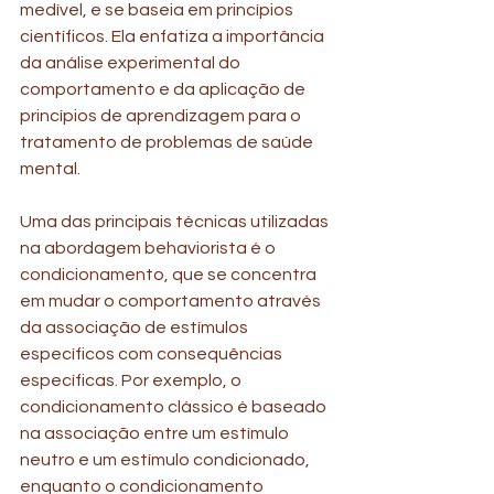
medível, e se baseia em princípios 
científicos. Ela enfatiza a importância 
da análise experimental do 
comportamento e da aplicação de 
princípios de aprendizagem para o 
tratamento de problemas de saúde 
mental.
Uma das principais técnicas utilizadas 
na abordagem behaviorista é o 
condicionamento, que se concentra 
em mudar o comportamento através 
da associação de estímulos 
específicos com consequências 
específicas. Por exemplo, o 
condicionamento clássico é baseado 
na associação entre um estímulo 
neutro e um estímulo condicionado, 
enquanto o condicionamento 