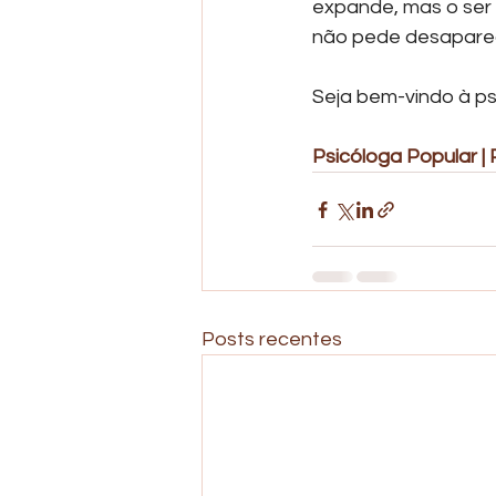
expande, mas o ser 
não pede desaparec
Seja bem-vindo à p
Psicóloga Popular | P
Posts recentes