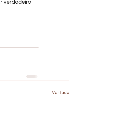
r verdadeiro 
Ver tudo