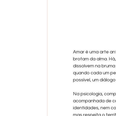
Amar é uma arte ant
brotam da alma. Há,
dissolvem na bruma 
quando cada um perm
possível, um diálog
Na psicologia, com
acompanhada de cons
identidades, nem co
mas respeita o terri