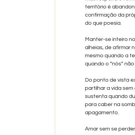
território é abando
confirmação da próp
do que poesia.
Manter-se inteiro n
alheias, de afirmar
mesmo quando a ten
quando o “nós” não 
Do ponto de vista ex
partilhar a vida sem
sustenta quando du
para caber na sombr
apagamento.
Amar sem se perder 