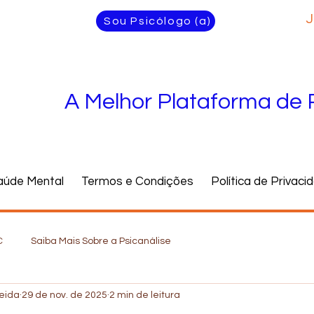
J
Sou Psicólogo (a)
A Melhor Plataforma de 
aúde Mental
Termos e Condições
Política de Privaci
C
Saiba Mais Sobre a Psicanálise
meida
29 de nov. de 2025
2 min de leitura