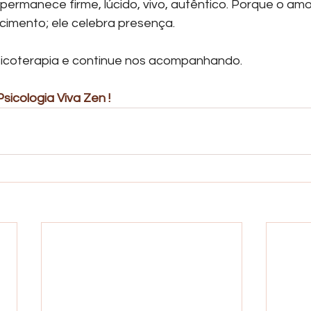
permanece firme, lúcido, vivo, autêntico. Porque o amo
imento; ele celebra presença.
sicoterapia e continue nos acompanhando.
sicologia Viva Zen ! 