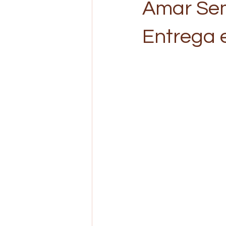
Amar Sem 
Entrega 