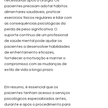
necessárias após a cirurgia. Os 
pacientes precisam adotar hábitos 
alimentares saudáveis, praticar 
exercícios físicos regulares e lidar com 
as consequências psicológicas da 
perda de peso significativa. O 
suporte contínuo de um profissional 
de saúde mental pode ajudar os 
pacientes a desenvolver habilidades 
de enfrentamento eficazes, 
fortalecer a motivação e manter o 
compromisso com as mudanças de 
estilo de vida a longo prazo.
Em resumo, é essencial que os 
pacientes tenham acesso a serviços 
psicológicos especializados antes, 
durante e após o procedimento para 