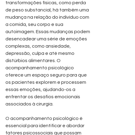
transformações físicas, como perda 
de peso substancial, há também uma 
mudança na relação do indivíduo com 
a comida, seu corpo e sua 
autoimagem. Essas mudanças podem 
desencadear uma série de emoções 
complexas, como ansiedade, 
depressão, culpa e até mesmo 
distúrbios alimentares. O 
acompanhamento psicológico 
oferece um espaço seguro para que 
os pacientes explorem e processem 
essas emoções, ajudando-os a 
enfrentar os desafios emocionais 
associados à cirurgia.
O acompanhamento psicológico é 
essencial para identificar e abordar 
fatores psicossociais que possam 