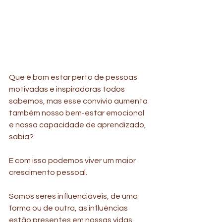
Que é bom estar perto de pessoas 
motivadas e inspiradoras todos 
sabemos, mas esse convívio aumenta 
também nosso bem-estar emocional 
e nossa capacidade de aprendizado, 
sabia?
E com isso podemos viver um maior 
crescimento pessoal. 
Somos seres influenciáveis, de uma 
forma ou de outra, as influências 
estão presentes em nossas vidas, 