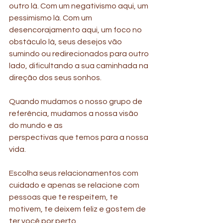
outro lá. Com um negativismo aqui, um 
pessimismo lá. Com um 
desencorajamento aqui, um foco no 
obstáculo lá, seus desejos vão 
sumindo ou redirecionados para outro 
lado, dificultando a sua caminhada na 
direção dos seus sonhos.
Quando mudamos o nosso grupo de 
referência, mudamos a nossa visão 
do mundo e as
perspectivas que temos para a nossa 
vida.
Escolha seus relacionamentos com 
cuidado e apenas se relacione com 
pessoas que te respeitem, te 
motivem, te deixem feliz e gostem de 
ter você por perto.