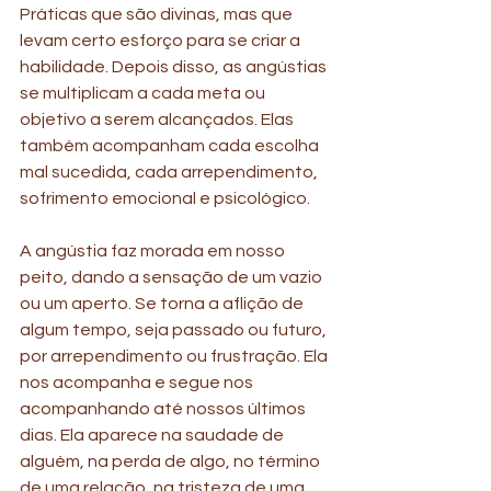
Práticas que são divinas, mas que 
levam certo esforço para se criar a 
habilidade. Depois disso, as angústias 
se multiplicam a cada meta ou 
objetivo a serem alcançados. Elas 
também acompanham cada escolha 
mal sucedida, cada arrependimento, 
sofrimento emocional e psicológico.
A angústia faz morada em nosso 
peito, dando a sensação de um vazio 
ou um aperto. Se torna a aflição de 
algum tempo, seja passado ou futuro, 
por arrependimento ou frustração. Ela 
nos acompanha e segue nos 
acompanhando até nossos últimos 
dias. Ela aparece na saudade de 
alguém, na perda de algo, no término 
de uma relação, na tristeza de uma 