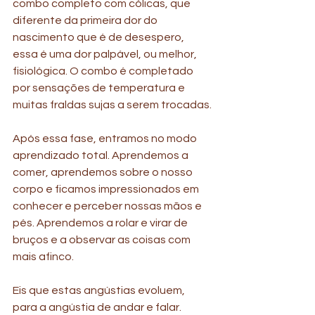
combo completo com cólicas, que 
diferente da primeira dor do 
nascimento que é de desespero, 
essa é uma dor palpável, ou melhor, 
fisiológica. O combo é completado 
por sensações de temperatura e 
muitas fraldas sujas a serem trocadas.
Após essa fase, entramos no modo 
aprendizado total. Aprendemos a 
comer, aprendemos sobre o nosso 
corpo e ficamos impressionados em 
conhecer e perceber nossas mãos e 
pés. Aprendemos a rolar e virar de 
bruços e a observar as coisas com 
mais afinco.
Eis que estas angústias evoluem, 
para a angústia de andar e falar. 