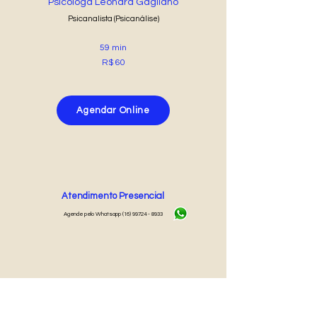
Psicóloga Leonara Gagliano
Psicanalista (Psicanálise)
59 min
R$ 60
Agendar Online
Atendimento Presencial
Agende pelo Whatsapp
(16) 99724 - 8933