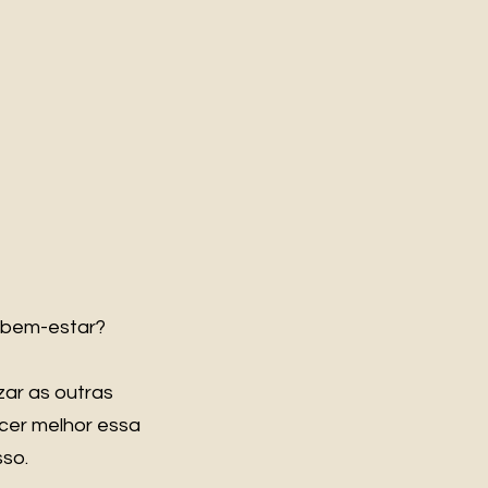
 bem-estar?
zar as outras
cer melhor essa
so.