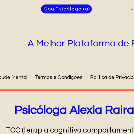
J
Sou Psicólogo (a)
A Melhor Plataforma de 
aúde Mental
Termos e Condições
Política de Privaci
Psicóloga Alexia Raira
TCC (terapia cognitivo comportament