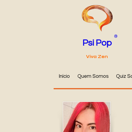
®
Psi Pop
Viva Zen
Início
Quem Somos
Quiz S