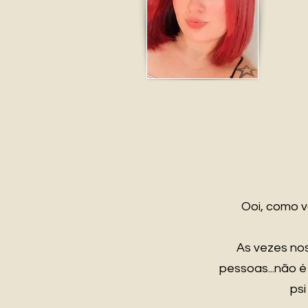
Ooi, como 
As vezes nos
pessoas...não 
psi