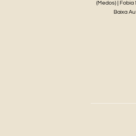
(Medos) | Fobia 
Baixa Aut