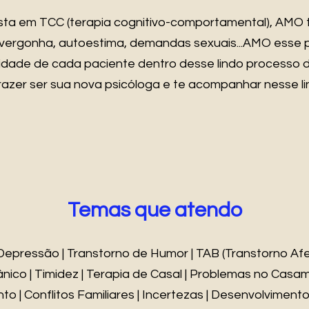
ista em TCC (terapia cognitivo-comportamental), AMO 
 vergonha, autoestima, demandas sexuais...AMO esse 
cidade de cada paciente dentro desse lindo processo d
azer ser sua nova psicóloga e te acompanhar nesse li
Temas que atendo
Depressão | Transtorno de Humor | TAB (Transtorno Afeti
ico | Timidez | Terapia de Casal | Problemas no Casam
o | Conflitos Familiares | Incertezas | Desenvolvimento