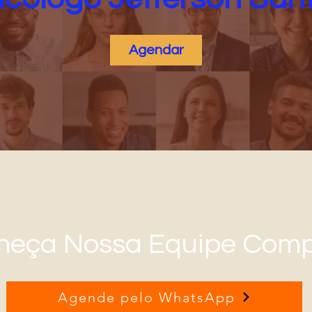
Agendar
heça Nossa Equipe Comp
Agende pelo WhatsApp