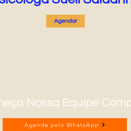
Agendar
heça Nossa Equipe Comp
Agende pelo WhatsApp