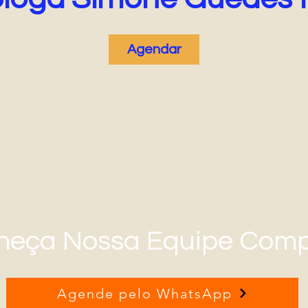
Agendar
heça Nossa Equipe Comp
Agende pelo WhatsApp