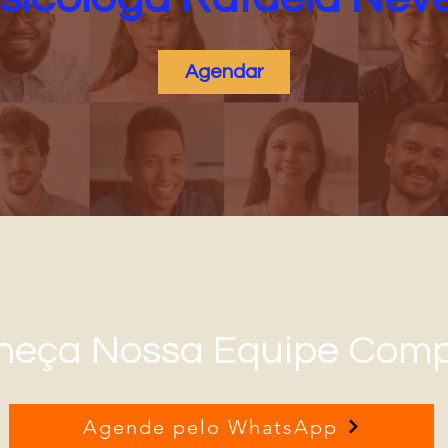
Agendar
heça Nossa Equipe Comp
Agende pelo WhatsApp