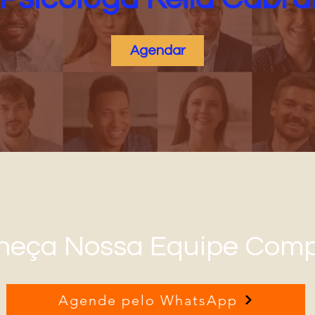
Agendar
heça Nossa Equipe Comp
Agende pelo WhatsApp