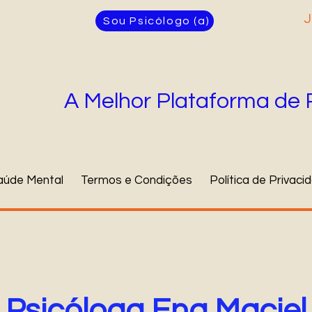
J
Sou Psicólogo (a)
A Melhor Plataforma de 
aúde Mental
Termos e Condições
Política de Privaci
Psicóloga Ena Maciel