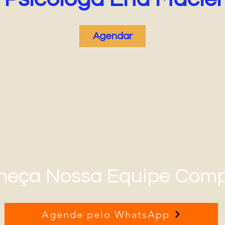
Agendar
heça Nossa Equipe Comp
Agende pelo WhatsApp