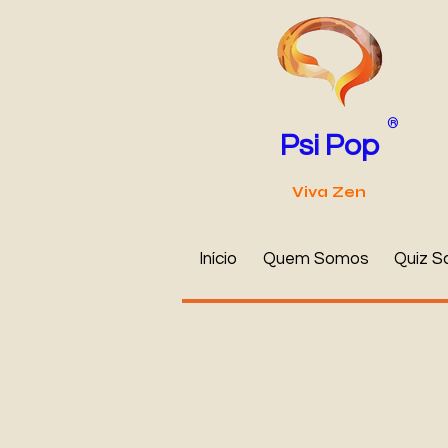
®
Psi Pop
Viva Zen
Início
Quem Somos
Quiz S