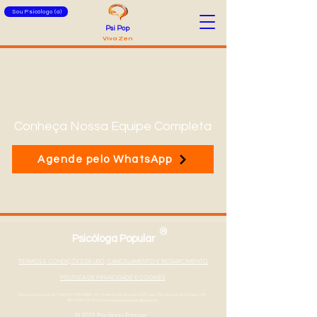
Sou Psicólogo (a)
Psi Pop
Viva Zen
Conheça Nossa Equipe Completa
Agende pelo WhatsApp
®
Psicóloga Popular
TERMOS E CONDIÇÕES DE USO, CANCELAMENTO E RESSARCIMENTO
POLÍTICA DE PRIVACIDADE E COOKIES
Psicóloga Popular Eireli - CNPJ
347190100001-01
- Endereço Av. São João, 2375, sala 706, São José dos Campos - SP
Tel: (12) 99133-0710
|
Email: psicologapopular@gmail.com
© 2021 Psicólogo Popular