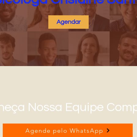
Agendar
heça Nossa Equipe Comp
Agende pelo WhatsApp