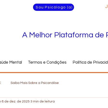
J
Sou Psicólogo (a)
A Melhor Plataforma de 
aúde Mental
Termos e Condições
Política de Privaci
C
Saiba Mais Sobre a Psicanálise
n
8 de dez. de 2025
3 min de leitura