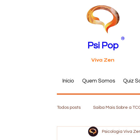
®
Psi Pop
Viva Zen
Início
Quem Somos
Quiz S
Todos posts
Saiba Mais Sobre a TC
Psicologia Viva Ze