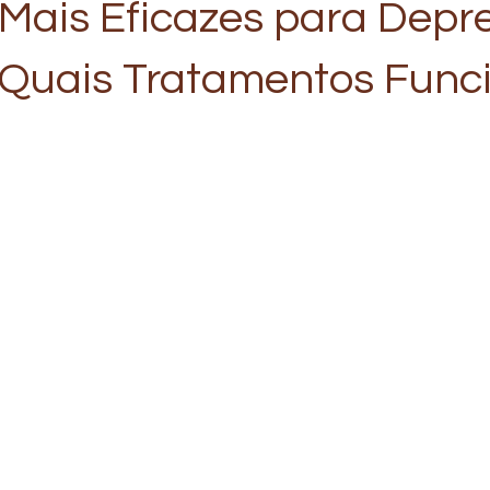
 Mais Eficazes para Depr
Quais Tratamentos Fun