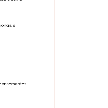
onais e 
, pensamentos 