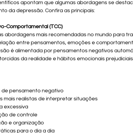
ientíficos apontam que algumas abordagens se destac
to da depressão. Confira as principais:
ivo-Comportamental (TCC)
s abordagens mais recomendadas no mundo para tra
 relação entre pensamentos, emoções e comportamento
ssão é alimentada por pensamentos negativos automát
orcidas da realidade e hábitos emocionais prejudiciais
es de pensamento negativo
 mais realistas de interpretar situações
ica excessiva
ção de controle
ção e organização
ráticas para o dia a dia