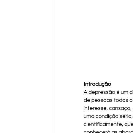
Introdução
A depressão é um d
de pessoas todos os
interesse, cansaço,
uma condição séria,
cientificamente, qu
conhecerá as abord