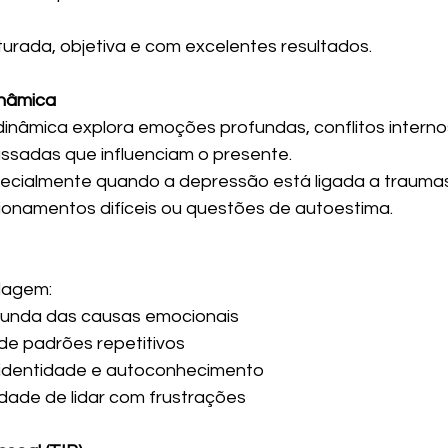
turada, objetiva e com excelentes resultados.
inâmica
dinâmica explora emoções profundas, conflitos interno
ssadas que influenciam o presente.
pecialmente quando a depressão está ligada a traumas,
acionamentos difíceis ou questões de autoestima.
dagem:
unda das causas emocionais
 de padrões repetitivos
a identidade e autoconhecimento
dade de lidar com frustrações