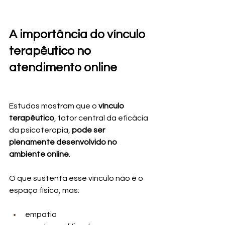
A importância do vínculo 
terapêutico no 
atendimento online
Estudos mostram que o 
vínculo 
terapêutico
, fator central da eficácia 
da psicoterapia, 
pode ser 
plenamente desenvolvido no 
ambiente online
.
O que sustenta esse vínculo não é o 
espaço físico, mas:
empatia