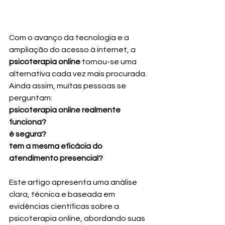
Com o avanço da tecnologia e a 
ampliação do acesso à internet, a 
psicoterapia online
 tornou-se uma 
alternativa cada vez mais procurada. 
Ainda assim, muitas pessoas se 
perguntam:
psicoterapia online realmente 
funciona?
é segura?
tem a mesma eficácia do 
atendimento presencial?
Este artigo apresenta uma análise 
clara, técnica e baseada em 
evidências científicas sobre a 
psicoterapia online, abordando suas 