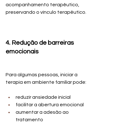
acompanhamento terapêutico, 
preservando o vínculo terapêutico.
4. Redução de barreiras 
emocionais
Para algumas pessoas, iniciar a 
terapia em ambiente familiar pode:
reduzir ansiedade inicial
facilitar a abertura emocional
aumentar a adesão ao 
tratamento