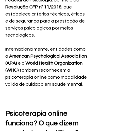
Federal de Psicologia
, por meio da 
Resolução CFP nº 11/2018
, que 
estabelece critérios técnicos, éticos 
e de segurança para a prestação de 
serviços psicológicos por meios 
tecnológicos.
Internacionalmente, entidades como 
a 
American Psychological Association 
(APA)
 e a 
World Health Organization 
(WHO)
 também reconhecem a 
psicoterapia online como modalidade 
válida de cuidado em saúde mental.
Psicoterapia online 
funciona? O que dizem 