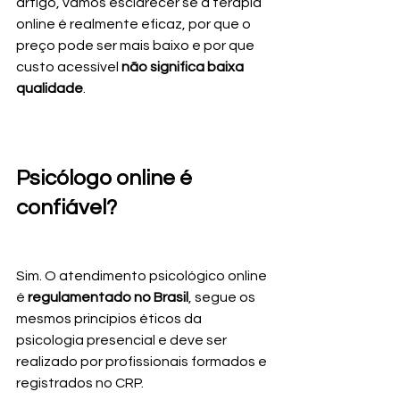
artigo, vamos esclarecer se a terapia 
online é realmente eficaz, por que o 
preço pode ser mais baixo e por que 
custo acessível 
não significa baixa 
qualidade
.
Psicólogo online é 
confiável?
Sim. O atendimento psicológico online 
é 
regulamentado no Brasil
, segue os 
mesmos princípios éticos da 
psicologia presencial e deve ser 
realizado por profissionais formados e 
registrados no CRP.