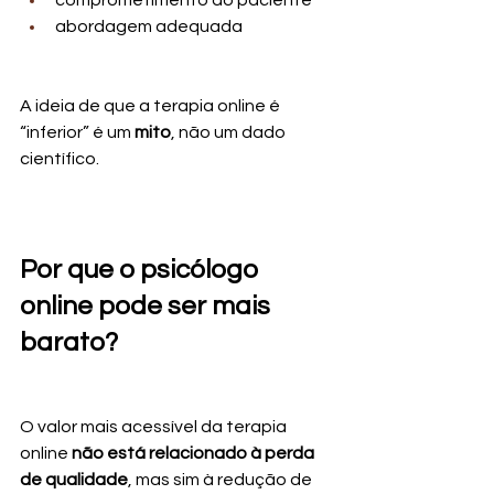
comprometimento do paciente
abordagem adequada
A ideia de que a terapia online é 
“inferior” é um 
mito
, não um dado 
científico.
Por que o psicólogo 
online pode ser mais 
barato?
O valor mais acessível da terapia 
online 
não está relacionado à perda 
de qualidade
, mas sim à redução de 