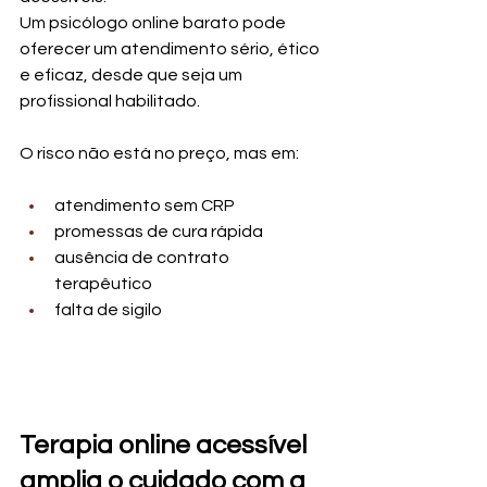
Um psicólogo online barato pode 
oferecer um atendimento sério, ético 
e eficaz, desde que seja um 
profissional habilitado.
O risco não está no preço, mas em:
atendimento sem CRP
promessas de cura rápida
ausência de contrato 
terapêutico
falta de sigilo
Terapia online acessível 
amplia o cuidado com a 