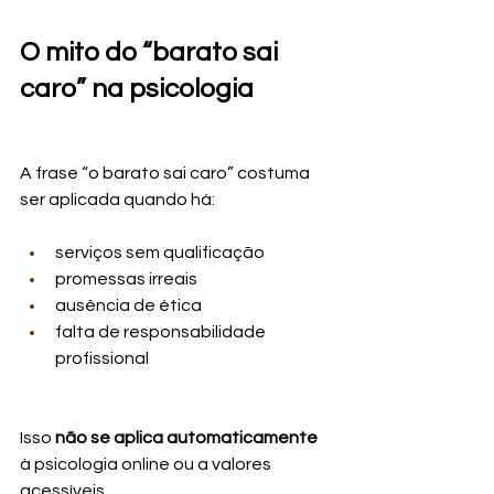
O mito do “barato sai 
caro” na psicologia
A frase “o barato sai caro” costuma 
ser aplicada quando há:
serviços sem qualificação
promessas irreais
ausência de ética
falta de responsabilidade 
profissional
Isso 
não se aplica automaticamente
à psicologia online ou a valores 
acessíveis.