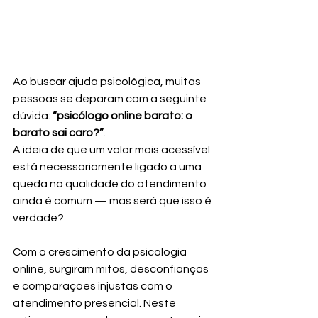
Ao buscar ajuda psicológica, muitas 
pessoas se deparam com a seguinte 
dúvida: 
“psicólogo online barato: o 
barato sai caro?”
.
A ideia de que um valor mais acessível 
está necessariamente ligado a uma 
queda na qualidade do atendimento 
ainda é comum — mas será que isso é 
verdade?
Com o crescimento da psicologia 
online, surgiram mitos, desconfianças 
e comparações injustas com o 
atendimento presencial. Neste 