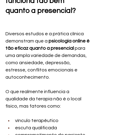
funciona tão bem 
quanto a presencial?
Diversos estudos e a prática clínica 
demonstram que a 
psicologia online é 
tão eficaz quanto a presencial
 para 
uma ampla variedade de demandas, 
como ansiedade, depressão, 
estresse, conflitos emocionais e 
autoconhecimento.
O que realmente influencia a 
qualidade da terapia não é o local 
físico, mas fatores como:
vínculo terapêutico
escuta qualificada