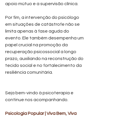
apoio mútuo e a supervisão clínica.
Por fim, a intervenção do psicólogo 
em situações de catástrofe não se 
limita apenas à fase aguda do 
evento. Ele também desempenha um 
papel crucial na promoção da 
recuperação psicossocial a longo 
prazo, auxiliando na reconstrução do 
tecido social e no fortalecimento da 
resiliência comunitária.
Seja bem-vindo à psicoterapia e 
continue nos acompanhando.
Psicologia Popular | Viva Bem, Viva 
Zen! 