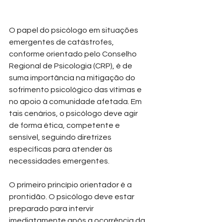
O papel do psicólogo em situações 
emergentes de catástrofes, 
conforme orientado pelo Conselho 
Regional de Psicologia (CRP), é de 
suma importância na mitigação do 
sofrimento psicológico das vítimas e 
no apoio à comunidade afetada. Em 
tais cenários, o psicólogo deve agir 
de forma ética, competente e 
sensível, seguindo diretrizes 
específicas para atender às 
necessidades emergentes.
O primeiro princípio orientador é a 
prontidão. O psicólogo deve estar 
preparado para intervir 
imediatamente após a ocorrência da 