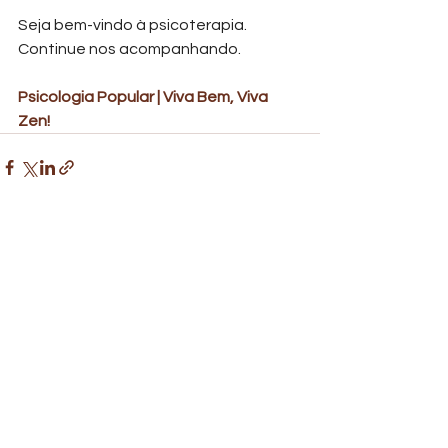
Seja bem-vindo à psicoterapia. 
Continue nos acompanhando.
Psicologia Popular | Viva Bem, Viva 
Zen! 
Ver tudo
Posts recentes