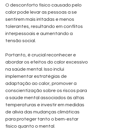
O desconforto físico causado pelo 
calor pode levar as pessoas a se 
sentirem mais irritadas e menos 
tolerantes, resultando em conflitos 
interpessoais e aumentando a 
tensão social.
Portanto, é crucial reconhecer e 
abordar os efeitos do calor excessivo 
na saúde mental. Isso inclui 
implementar estratégias de 
adaptação ao calor, promover a 
conscientização sobre os riscos para 
a saúde mental associados às altas 
temperaturas e investir em medidas 
de alívia das mudanças climáticas 
para proteger tanto o bem-estar 
físico quanto o mental.