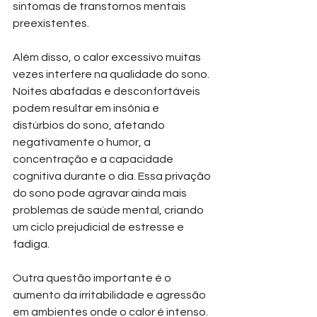
sintomas de transtornos mentais 
preexistentes.
Além disso, o calor excessivo muitas 
vezes interfere na qualidade do sono. 
Noites abafadas e desconfortáveis 
podem resultar em insônia e 
distúrbios do sono, afetando 
negativamente o humor, a 
concentração e a capacidade 
cognitiva durante o dia. Essa privação 
do sono pode agravar ainda mais 
problemas de saúde mental, criando 
um ciclo prejudicial de estresse e 
fadiga.
Outra questão importante é o 
aumento da irritabilidade e agressão 
em ambientes onde o calor é intenso. 