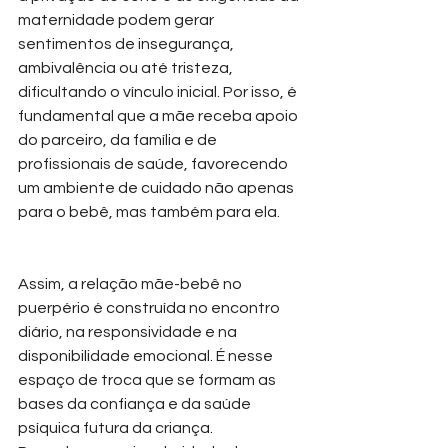
maternidade podem gerar 
sentimentos de insegurança, 
ambivalência ou até tristeza, 
dificultando o vínculo inicial. Por isso, é 
fundamental que a mãe receba apoio 
do parceiro, da família e de 
profissionais de saúde, favorecendo 
um ambiente de cuidado não apenas 
para o bebê, mas também para ela.
Assim, a relação mãe-bebê no 
puerpério é construída no encontro 
diário, na responsividade e na 
disponibilidade emocional. É nesse 
espaço de troca que se formam as 
bases da confiança e da saúde 
psíquica futura da criança. 