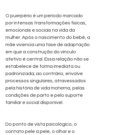
O puerpério é um período marcado 
por intensas transformações físicas, 
emocionais e sociais na vida da 
mulher. Após o nascimento do bebê, a 
mãe vivencia uma fase de adaptação 
em que a construção do vínculo 
afetivo é central. Essa relação não se 
estabelece de forma imediata ou 
padronizada; ao contrário, envolve 
processos singulares, atravessados 
pela história de vida materna, pelas 
condições de parto e pelo suporte 
familiar e social disponível.
Do ponto de vista psicológico, o 
contato pele a pele, o olhar e o 