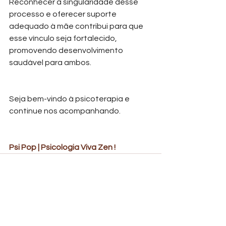
Reconhecer a singularidade desse 
processo e oferecer suporte 
adequado à mãe contribui para que 
esse vínculo seja fortalecido, 
promovendo desenvolvimento 
saudável para ambos.
Seja bem-vindo à psicoterapia e 
continue nos acompanhando.
Psi Pop | Psicologia Viva Zen ! 