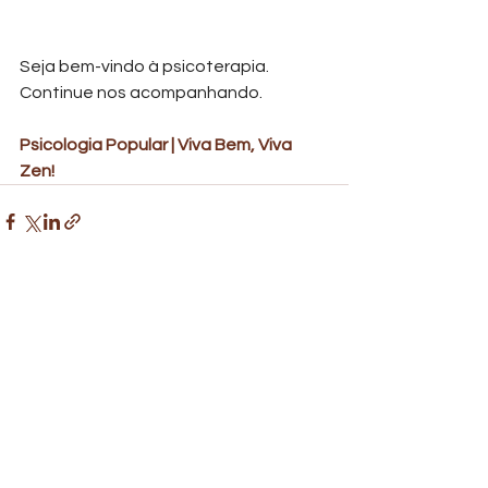
Seja bem-vindo à psicoterapia. 
Continue nos acompanhando.
Psicologia Popular | Viva Bem, Viva 
Zen! 
Ver tudo
Posts recentes