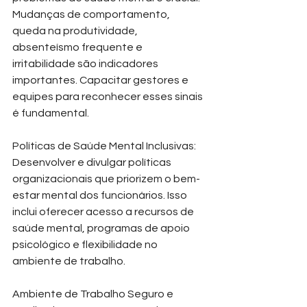
Mudanças de comportamento, 
queda na produtividade, 
absenteísmo frequente e 
irritabilidade são indicadores 
importantes. Capacitar gestores e 
equipes para reconhecer esses sinais 
é fundamental.
Políticas de Saúde Mental Inclusivas: 
Desenvolver e divulgar políticas 
organizacionais que priorizem o bem-
estar mental dos funcionários. Isso 
inclui oferecer acesso a recursos de 
saúde mental, programas de apoio 
psicológico e flexibilidade no 
ambiente de trabalho.
Ambiente de Trabalho Seguro e 