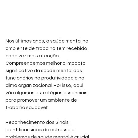
Nos últimos anos, a saúde mental no 
ambiente de trabalho tem recebido 
cada vez mais atenção. 
Compreendemos melhor o impacto 
significativo da saúde mental dos 
funcionários na produtividade e no 
clima organizacional. Por isso, aqui 
vão algumas estratégias essenciais 
para promover um ambiente de 
trabalho saudável:
Reconhecimento dos Sinais: 
Identificar sinais de estresse e 
problemas de saúde mental é crucial. 