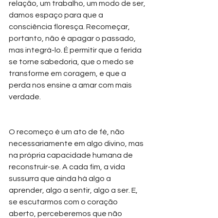
relação, um trabalho, um modo de ser, 
damos espaço para que a 
consciência floresça. Recomeçar, 
portanto, não é apagar o passado, 
mas integrá-lo. É permitir que a ferida 
se torne sabedoria, que o medo se 
transforme em coragem, e que a 
perda nos ensine a amar com mais 
verdade.
O recomeço é um ato de fé, não 
necessariamente em algo divino, mas 
na própria capacidade humana de 
reconstruir-se. A cada fim, a vida 
sussurra que ainda há algo a 
aprender, algo a sentir, algo a ser. E, 
se escutarmos com o coração 
aberto, perceberemos que não 