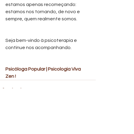
estamos apenas recomeçando: 
estamos nos tornando, de novo e 
sempre, quem realmente somos.
Seja bem-vindo à psicoterapia e 
continue nos acompanhando.
Psicóloga Popular | Psicologia Viva 
Zen ! 
Ver tudo
Posts recentes