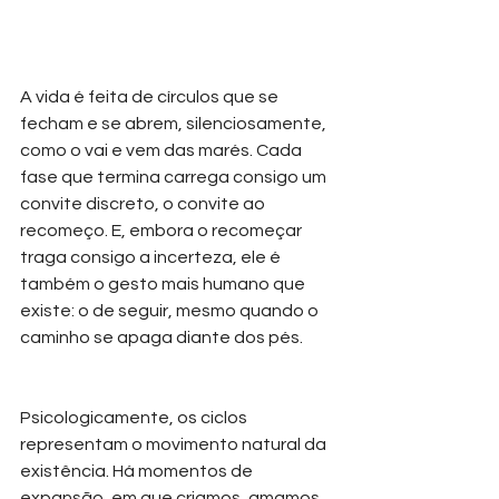
A vida é feita de círculos que se 
fecham e se abrem, silenciosamente, 
como o vai e vem das marés. Cada 
fase que termina carrega consigo um 
convite discreto, o convite ao 
recomeço. E, embora o recomeçar 
traga consigo a incerteza, ele é 
também o gesto mais humano que 
existe: o de seguir, mesmo quando o 
caminho se apaga diante dos pés.
Psicologicamente, os ciclos 
representam o movimento natural da 
existência. Há momentos de 
expansão, em que criamos, amamos, 