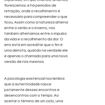
florescemos; e há períodos de 
retração, onde o recolhimento é 
necessário para compreender o que 
ficou. Assim como a natureza alterna 
entre o verão e o inverno, nós 
também alternamos entre o impulso 
da vida e o recolhimento da dor. O 
erro está em acreditar que o fim é 
uma derrota, quando na verdade ele 
é apenas o chamado para uma nova 
versão de nós mesmos.
A psicologia existencial nos lembra 
que a autenticidade nasce 
justamente desses encontros e 
desencontros com o tempo. Ao 
aceitar o término de um ciclo, uma 