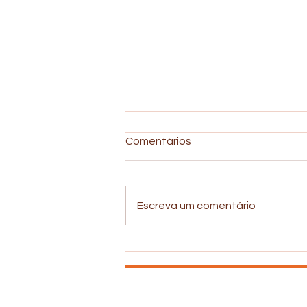
Comentários
Escreva um comentário
Depressão e Uso de Álcool