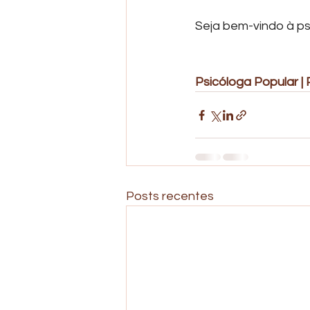
Seja bem-vindo à p
Psicóloga Popular | P
Posts recentes