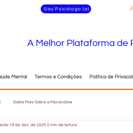
J
Sou Psicólogo (a)
A Melhor Plataforma de 
aúde Mental
Termos e Condições
Política de Privaci
C
Saiba Mais Sobre a Psicanálise
meida
19 de dez. de 2025
2 min de leitura