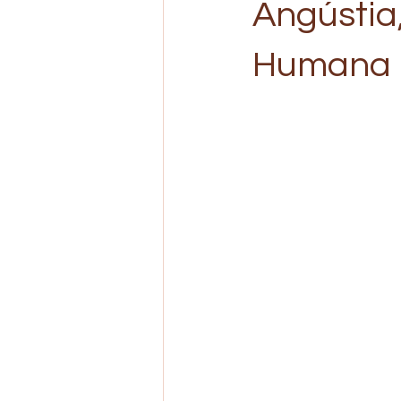
Angústia
Humana