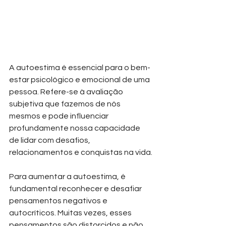
A autoestima é essencial para o bem-
estar psicológico e emocional de uma 
pessoa. Refere-se à avaliação 
subjetiva que fazemos de nós 
mesmos e pode influenciar 
profundamente nossa capacidade 
de lidar com desafios, 
relacionamentos e conquistas na vida.
Para aumentar a autoestima, é 
fundamental reconhecer e desafiar 
pensamentos negativos e 
autocríticos. Muitas vezes, esses 
pensamentos são distorcidos e não 