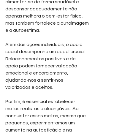
alimentar-se de forma saudável e 
descansar adequadamente não 
apenas melhora o bem-estar físico, 
mas também fortalece a autoimagem 
e a autoestima.
Além das ações individuais, o apoio 
social desempenha um papel crucial. 
Relacionamentos positivos e de 
apoio podem fornecer validação 
emocional e encorajamento, 
ajudando-nos a sentir-nos 
valorizados e aceitos.
Por fim, é essencial estabelecer 
metas realistas e alcançáveis. Ao 
conquistar essas metas, mesmo que 
pequenas, experimentamos um 
aumento na autoeficácia e na 